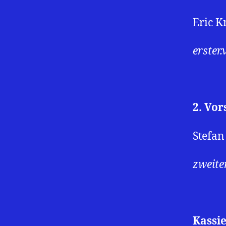
Eric K
erster
2. Vor
Stefa
zweite
Kassi