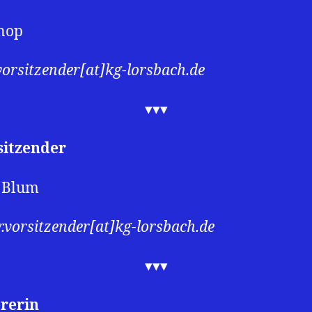
nop
.vorsitzender[at]kg-lorsbach.de
▾▾▾
sitzender
n Blum
r.vorsitzender[at]kg-lorsbach.de
▾▾▾
ererin