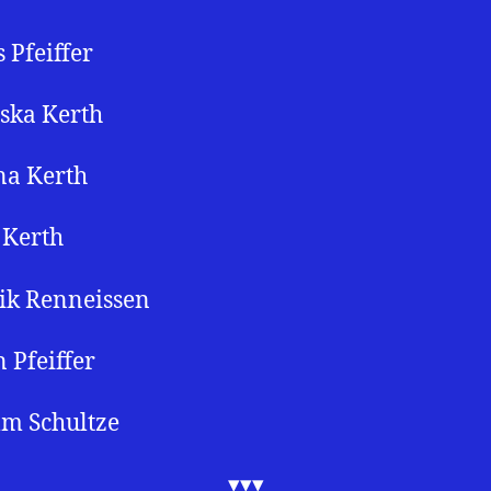
 Pfeiffer
ska Kerth
na Kerth
 Kerth
ik Renneissen
n Pfeiffer
m Schultze
▾▾▾