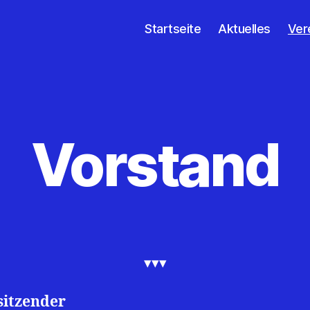
Startseite
Aktuelles
Ver
Vorstand
▾▾▾
sitzender