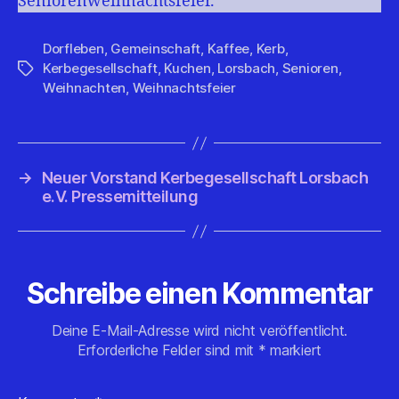
Seniorenweihnachtsfeier.
Dorfleben
,
Gemeinschaft
,
Kaffee
,
Kerb
,
Kerbegesellschaft
,
Kuchen
,
Lorsbach
,
Senioren
,
Schlagwörter
Weihnachten
,
Weihnachtsfeier
→
Neuer Vorstand Kerbegesellschaft Lorsbach
e.V. Pressemitteilung
Schreibe einen Kommentar
Deine E-Mail-Adresse wird nicht veröffentlicht.
Erforderliche Felder sind mit
*
markiert