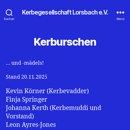
Kerbegesellschaft Lorsbach e.V.
Suchen
Menü
Kerburschen
… und -mädels!
Stand 20.11.2025
Kevin Körner (Kerbevadder)
Finja Springer
Johanna Kerth (Kerbemuddi und
Vorstand)
Leon Ayres-Jones