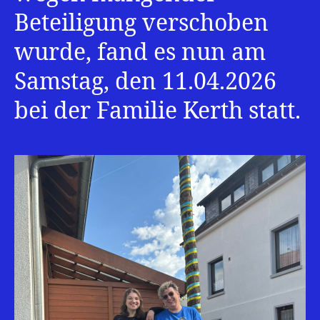
Beteiligung verschoben
wurde, fand es nun am
Samstag, den 11.04.2026
bei der Familie Kerth statt.