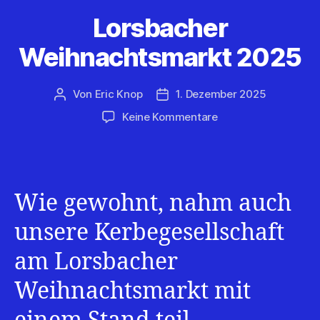
Lorsbacher
Weihnachtsmarkt 2025
Von
Eric Knop
1. Dezember 2025
Beitragsautor
Veröffentlichungsdatum
zu
Keine Kommentare
Lorsbacher
Weihnachtsmarkt
2025
Wie gewohnt, nahm auch
unsere Kerbegesellschaft
am Lorsbacher
Weihnachtsmarkt mit