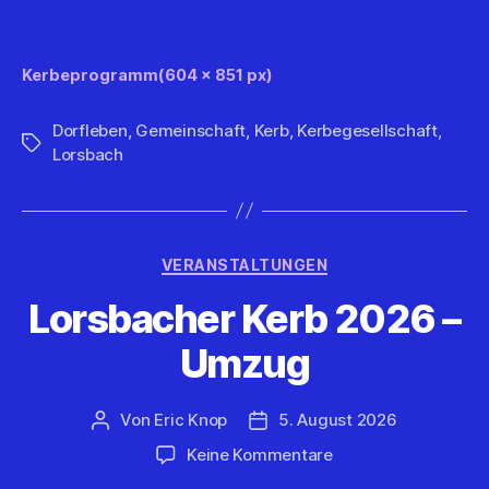
Kerbeprogramm(604 x 851 px)
Dorfleben
,
Gemeinschaft
,
Kerb
,
Kerbegesellschaft
,
Schlagwörter
Lorsbach
Kategorien
VERANSTALTUNGEN
Lorsbacher Kerb 2026 –
Umzug
Von
Eric Knop
5. August 2026
Beitragsautor
Veröffentlichungsdatum
zu
Keine Kommentare
Lorsbacher