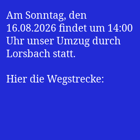
Kerb
2026
Am Sonntag, den
–
Umzug
16.08.2026 findet um 14:00
Uhr unser Umzug durch
Lorsbach statt.
Hier die Wegstrecke: