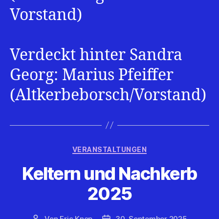
Vorstand)
Verdeckt hinter Sandra
Georg: Marius Pfeiffer
(Altkerbeborsch/Vorstand)
Kategorien
VERANSTALTUNGEN
Keltern und Nachkerb
2025
Von
Eric Knop
30. September 2025