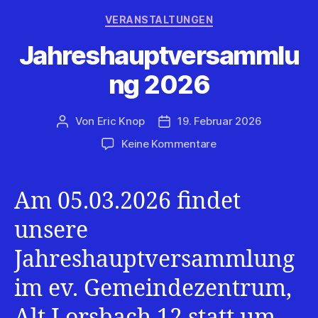
Kategorien
VERANSTALTUNGEN
Jahreshauptversammlu
ng 2026
Von
Eric Knop
19. Februar 2026
Beitragsautor
Veröffentlichungsdatum
zu
Keine Kommentare
Jahreshauptversa
2026
Am 05.03.2026 findet
unsere
Jahreshauptversammlung
im ev. Gemeindezentrum,
Alt Lorsbach 12 statt um