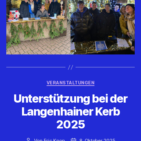
Kategorien
VERANSTALTUNGEN
Unterstützung bei der
Langenhainer Kerb
2025
Von
Eric Knop
8. Oktober 2025
Beitragsautor
Veröffentlichungsdatum