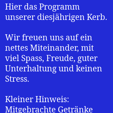
2026
Hier das Programm
-
Programm
unserer diesjährigen Kerb.
Wir freuen uns auf ein
nettes Miteinander, mit
viel Spass, Freude, guter
Unterhaltung und keinen
Stress.
Kleiner Hinweis:
Mitgebrachte Getränke