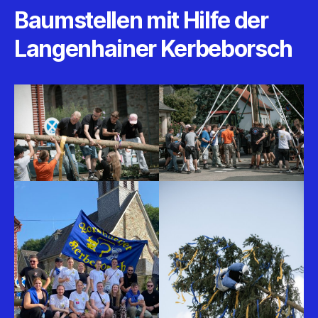
2025
Baumstellen mit Hilfe der
Impressionen
Langenhainer Kerbeborsch