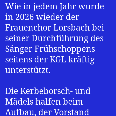
am
Wie in jedem Jahr wurde
Vatertag
in 2026 wieder der
Frauenchor Lorsbach bei
seiner Durchführung des
Sänger Frühschoppens
seitens der KGL kräftig
unterstützt.
Die Kerbeborsch- und
Mädels halfen beim
Aufbau, der Vorstand