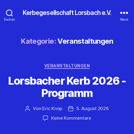
Kerbegesellschaft Lorsbach e.V.
Suchen
Menü
Kategorie:
Veranstaltungen
Kategorien
VERANSTALTUNGEN
Lorsbacher Kerb 2026 -
Programm
Von
Eric Knop
5. August 2026
Beitragsautor
Veröffentlichungsdatum
zu
Keine Kommentare
Lorsbacher
Kerb