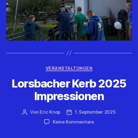
Kategorien
VERANSTALTUNGEN
Lorsbacher Kerb 2025
Impressionen
Von
Eric Knop
1. September 2025
Beitragsautor
Veröffentlichungsdatum
zu
Keine Kommentare
Lorsbacher
Kerb