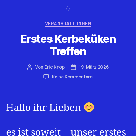
Kategorien
VERANSTALTUNGEN
Erstes Kerbeküken
Treffen
Von
Eric Knop
19. März 2026
Beitragsautor
Veröffentlichungsdatum
zu
Keine Kommentare
Erstes
Kerbeküken
Treffen
Hallo ihr Lieben
es ist soweit – unser erstes