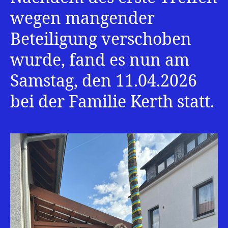
wegen mangender
Beteiligung verschoben
wurde, fand es nun am
Samstag, den 11.04.2026
bei der Familie Kerth statt.